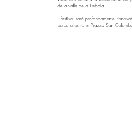
della valle della Trebbia.
Il festival sarà profondamente rinnovat
palco allestito in Piazza San Colomba