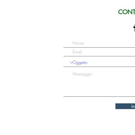
CONT
In