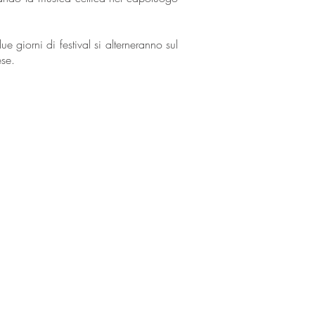
e giorni di festival si alterneranno sul
ese.