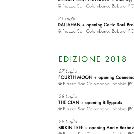
@ Piazza San Colombano, Bobbio (PC
21 Luglio
DALLAHAN + opening Celtic Soul Bro
@ Piazza San Colombano, Bobbio (PC
EDIZIONE 2018
27 Luglio
FOURTH MOON + opening Connemar
@ Piazza San Colombano, Bobbio (PC
28 Luglio
THE CLAN + opening Billygoats
@ Piazza San Colombano, Bobbio (PC
29 Luglio
BIRKIN TREE + opening Annie Barb
@ Piazza San Colombano, Bobbio (PC