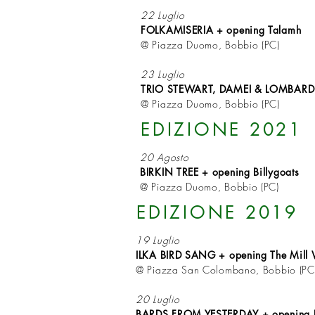
22 Luglio
FOLKAMISERIA + opening Talamh
@ Piazza Duomo, Bobbio (PC)
23 Luglio
TRIO STEWART, DAMEI & LOMBARD
@ Piazza Duomo, Bobbio (PC)
EDIZIONE 2021
20 Agosto
BIRKIN TREE + opening Billygoats
@ Piazza Duomo, Bobbio (PC)
EDIZIONE 2019
19 Luglio
ILKA BIRD SANG + opening The Mill 
@ Piazza San Colombano, Bobbio (PC
20 Luglio
BARDS FROM YESTERDAY + opening 