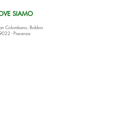
OVE SIAMO
San Colombano, Bobbio
9022 - Piacenza