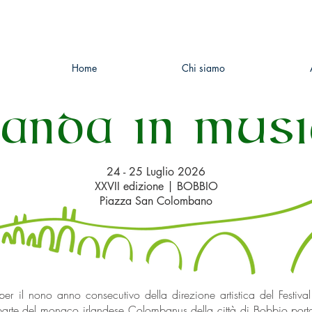
Home
Chi siamo
LANDA IN MUS
24 - 25 Luglio 2026
XXVII edizione | BOBBIO
Piazza San Colombano
er il nono anno consecutivo della direzione artistica del Festival
parte del monaco irlandese Colombanus della città di Bobbio port