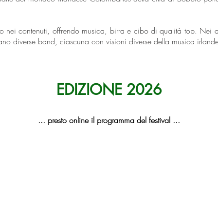
o nei contenuti, offrendo musica, birra e cibo di qualità top. Nei du
no diverse band, ciascuna con visioni diverse della musica irland
EDIZIONE 2026
... presto online il programma del festival ...